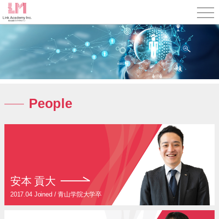
People
安本 貢大
2017.04 Joined / 青山学院大学卒