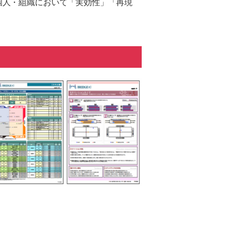
個人・組織において「実効性」「再現