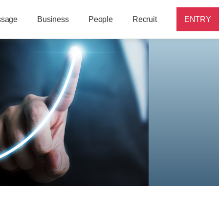
sage
Business
People
Recruit
ENTRY