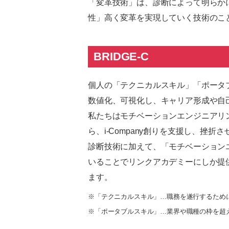
「変革技術」は、診断によって明らか
性」高く変革を実現していく技術のこ
BRIDGE-C
個人の「テクニカルスキル」「ポータ
数値化、可視化し、キャリア形成や自
私たちはモチベーションエンジニアリ
ら、i-Company創りを支援し、挫
診断技術に加えて、「モチベーション
いることでリンクアカデミーにしか提
ます。
※「テクニカルスキル」…職務を遂行するため
※「ポータブルスキル」…業界や職種の枠を超