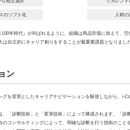
から相互選択
リカレント
スのソフト化
人材の
100年時代』が叫ばれるように、
組織は商品市場に加えて、
労
人は自立的にキャリア創りをすることが最重要課題となりまし
ョン
グを背景としたキャリアナビゲーションを駆使しながら、i-Co
は、「診断技術」と「変革技術」によって構成されます。「診
自のコンサルティングによって、明確な診断を行う技術のこと