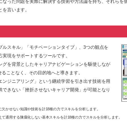
になった問題を実際に解決する技術や方法論を持ち、それらを
とを言います。
ブルスキル」「モチベーションタイプ」、3つの観点を
己実現をサポートするツールです。
ングを背景としたキャリアナビゲーションを駆使しなが
折させることなく、その目的地へと導きます。
エンジニアリング」という継続学習を引き出す技術を用
供できない「挫折させないキャリア開発」が可能となり
に欠かせない知識や技術を計18種の力でスキルを分析します。
えて通用する陳腐化しない基本スキルを計18種の力でスキルを分析します。