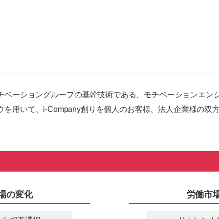
チベーショングループの基幹技術である、モチベーションエン
を用いて、i-Company創りを個人のお客様、法人企業様の双
場の変化
労働市