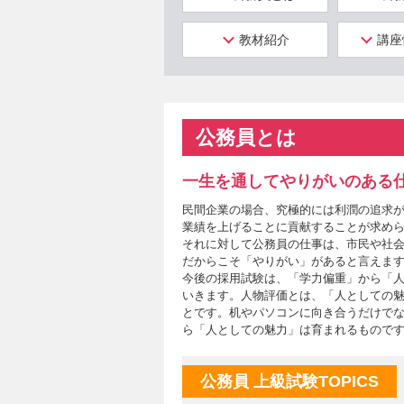
教材紹介
講座
公務員とは
一生を通してやりがいのある
民間企業の場合、究極的には利潤の追求
業績を上げることに貢献することが求め
それに対して公務員の仕事は、市民や社
だからこそ「やりがい」があると言えま
今後の採用試験は、「学力偏重」から「
いきます。人物評価とは、「人としての
とです。机やパソコンに向き合うだけで
ら「人としての魅力」は育まれるもので
公務員 上級試験TOPICS