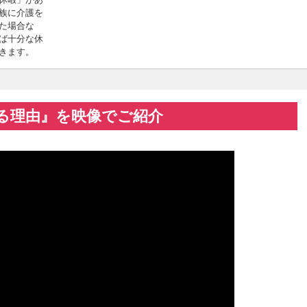
族に介護を
た場合な
ば十分な休
きます。
る理由』を映像でご紹介