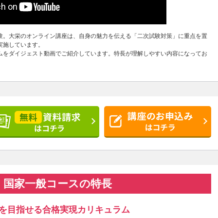
験。大栄のオンライン講座は、自身の魅力を伝える「二次試験対策」に重点を置
実施しています。
ムをダイジェスト動画でご紹介しています。特長が理解しやすい内容になってお
 ・国家一般コースの特長
を目指せる合格実現カリキュラム