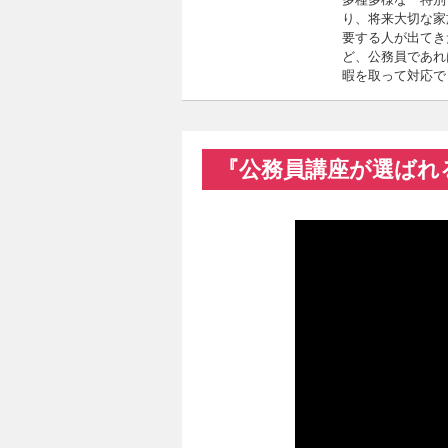
り、将来大切な家
要する人が出てき
ど、公務員であれ
暇を取って対応で
『公務員講座が選ばれ