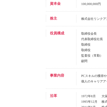
資本金
100,000,000円
株主
株式会社リンクアン
役員構成
取締役会長
代表取締役社長
取締役
取締役
監査役（常勤）
顧問
事業内容
PCスキルの獲得
個人のキャリアア
沿革
1972年8月
大
1995年12月
株