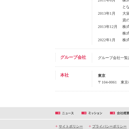
2011年6月
株
と
2013年1月
大
資
2013年12月
株
株
2022年1月
株
グループ会社
グループ会社一覧
本社
東京
〒104-0061 
サイトポリシー
プライバシーポリシー