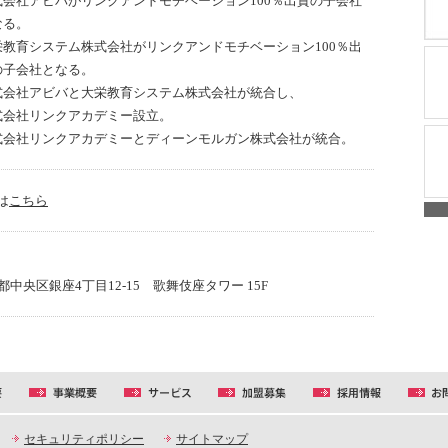
式会社アビバがリンクアンドモチベーション100％出資の子会社
なる。
栄教育システム株式会社がリンクアンドモチベーション100％出
の子会社となる。
式会社アビバと大栄教育システム株式会社が統合し、
式会社リンクアカデミー設立。
式会社リンクアカデミーとディーンモルガン株式会社が統合。
は
こちら
東京都中央区銀座4丁目12-15 歌舞伎座タワー 15F
セキュリティポリシー
サイトマップ