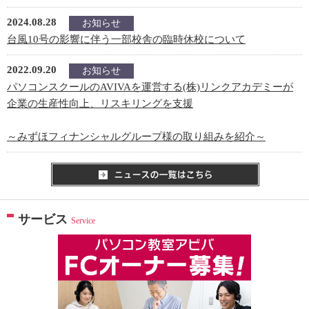
2024.08.28
お知らせ
台風10号の影響に伴う一部校舎の臨時休校について
2022.09.20
お知らせ
パソコンスクールのAVIVAを運営する(株)リンクアカデミーが
企業の生産性向上、リスキリングを支援
～みずほフィナンシャルグループ様の取り組みを紹介～
サービス
Service